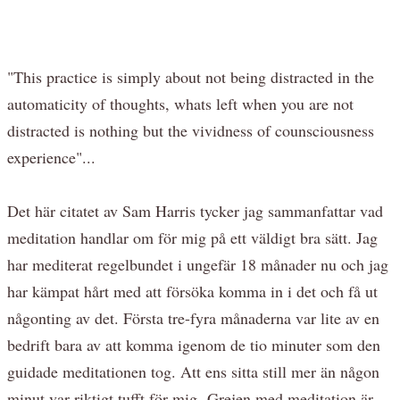
"This practice is simply about not being distracted in the
automaticity of thoughts, whats left when you are not
distracted is nothing but the vividness of counsciousness
experience"...
Det här citatet av Sam Harris tycker jag sammanfattar vad
meditation handlar om för mig på ett väldigt bra sätt. Jag
har mediterat regelbundet i ungefär 18 månader nu och jag
har kämpat hårt med att försöka komma in i det och få ut
någonting av det. Första tre-fyra månaderna var lite av en
bedrift bara av att komma igenom de tio minuter som den
guidade meditationen tog. Att ens sitta still mer än någon
minut var riktigt tufft för mig. Grejen med meditation är