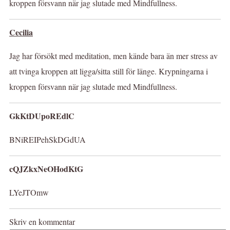
kroppen försvann när jag slutade med Mindfullness.
Cecilia
Jag har försökt med meditation, men kände bara än mer stress av
att tvinga kroppen att ligga/sitta still för länge. Krypningarna i
kroppen försvann när jag slutade med Mindfullness.
GkKtDUpoREdlC
BNiREIPehSkDGdUA
cQJZkxNeOHodKtG
LYeJTOmw
Skriv en kommentar