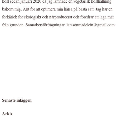
kost sedan januari 2020 då jag lämnade en vegetarisk kosthållning
bakom mig. Allt för att optimera min hälsa på bästa sätt. Jag har en
förkärlek för ekologiskt och närproducerat och föredrar att laga mat
från grunden. Samarbetsförfrågningar: larssonmadelein@gmail.com
Senaste inläggen
Arkiv