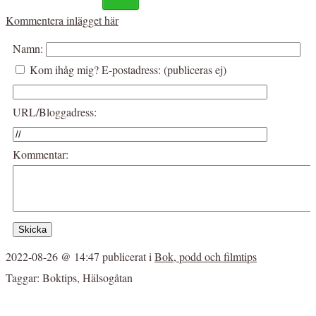
Kommentera inlägget här
Namn:
Kom ihåg mig?
E-postadress: (publiceras ej)
URL/Bloggadress:
Kommentar:
2022-08-26 @ 14:47
publicerat i
Bok, podd och filmtips
Taggar:
Boktips
,
Hälsogåtan