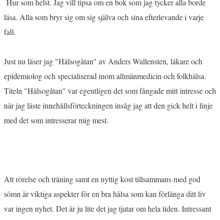
Hur som helst. Jag vill tipsa om en bok som jag tycker alla borde
läsa. Alla som bryr sig om sig själva och sina efterlevande i varje
fall.
Just nu läser jag "Hälsogåtan" av Anders Wallensten, läkare och
epidemiolog och specialiserad inom allmänmedicin och folkhälsa.
Titeln "Hälsogåtan" var egentligen det som fångade mitt intresse och
när jag läste innehållsförteckningen insåg jag att den gick helt i linje
med det som intresserar mig mest.
Att rörelse och träning samt en nyttig kost tillsammans med god
sömn är viktiga aspekter för en bra hälsa som kan förlänga ditt liv
var ingen nyhet. Det är ju lite det jag tjatar om hela tiden. Intressant