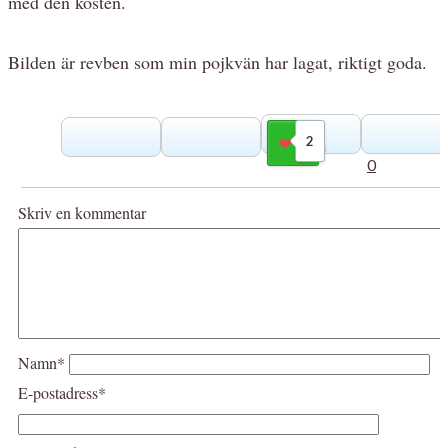
med den kosten.
Bilden är revben som min pojkvän har lagat, riktigt goda.
2
Gilla
0
Skriv en kommentar
Namn*
E-postadress*