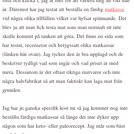
är. Däremot har jag testat att beställa en färdig
matkasse
vid några olika tillfällen vilket var hyfsat spännande. Det
blev ju att man fick testa mat som man normalt stt inte
skulle kommit på tanken att göra. Det finns en sida som
har testat, recenserat och betygssatt olika matkassar
(länken här ovan). Jag tycker den är bra upplagd och de
beskriver tydligt vad som ingår och vad priset är med
mera. Dessutom är det oftast riktiga matvaror och inte
några halvfabrikat så att man faktiskt kan laga mat från
grunden.
Jag har ju ganska specifik kost nu så jag kommer nog inte
beställa färdiga matkassar så länge det inte dyker upp
någon som har keto- eller paleorecept. Jag mår som bäst