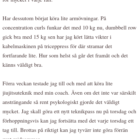
Har dessutom börjat köra lite armövningar. På
concentration curls funkar det med 10 kg nu, dumbbell row
gick bra med 15 kg sen har jag kört lätta vikter i
kabelmaskinen på triceppress för där stramar det
fortfarande lite. Hur som helst så går det framåt och det
känns väldigt bra.
Förra veckan testade jag till och med att köra lite
jiujitsuteknik med min coach. Även om det inte var särskilt
ansträngande så rent psykologiskt gjorde det väldigt
mycket. Jag skall göra ett nytt teknikpass nu på torsdag och
förhoppningsvis kan jag fortsätta med det varje torsdag ett
tag till. Brottas på riktigt kan jag tyvärr inte göra förrän
runt midsommar.