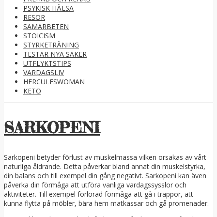
PSYKISK HÄLSA
RESOR
SAMARBETEN
STOICISM
STYRKETRÄNING
TESTAR NYA SAKER
UTFLYKTSTIPS
VARDAGSLIV
HERCULESWOMAN
KETO
SARKOPENI
Sarkopeni betyder förlust av muskelmassa vilken orsakas av vårt
naturliga åldrande. Detta påverkar bland annat din muskelstyrka,
din balans och till exempel din gång negativt. Sarkopeni kan även
påverka din förmåga att utföra vanliga vardagssysslor och
aktiviteter. Till exempel förlorad förmåga att gå i trappor, att
kunna flytta på möbler, bära hem matkassar och gå promenader.