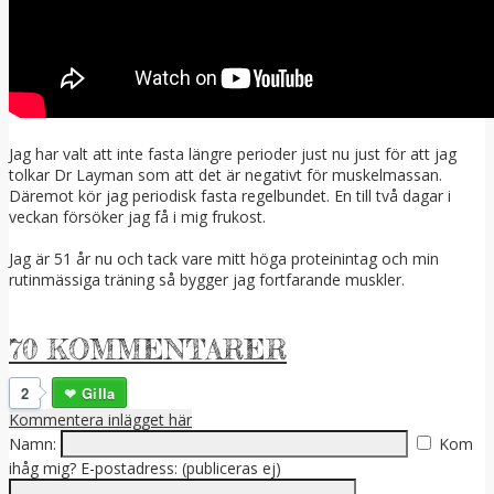
Jag har valt att inte fasta längre perioder just nu just för att jag
tolkar Dr Layman som att det är negativt för muskelmassan.
Däremot kör jag periodisk fasta regelbundet. En till två dagar i
veckan försöker jag få i mig frukost.
Jag är 51 år nu och tack vare mitt höga proteinintag och min
rutinmässiga träning så bygger jag fortfarande muskler.
70 KOMMENTARER
2
Gilla
Kommentera inlägget här
Namn:
Kom
ihåg mig?
E-postadress: (publiceras ej)