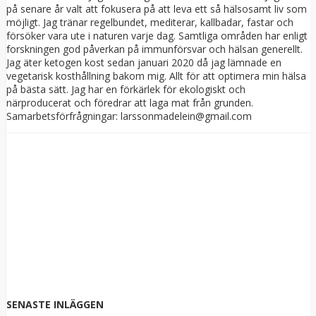
på senare år valt att fokusera på att leva ett så hälsosamt liv som
möjligt. Jag tränar regelbundet, mediterar, kallbadar, fastar och
försöker vara ute i naturen varje dag. Samtliga områden har enligt
forskningen god påverkan på immunförsvar och hälsan generellt.
Jag äter ketogen kost sedan januari 2020 då jag lämnade en
vegetarisk kosthållning bakom mig. Allt för att optimera min hälsa
på bästa sätt. Jag har en förkärlek för ekologiskt och
närproducerat och föredrar att laga mat från grunden.
Samarbetsförfrågningar: larssonmadelein@gmail.com
SENASTE INLÄGGEN