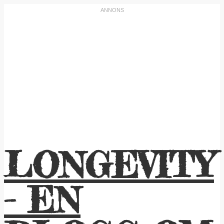
LONGEVITY
- EN