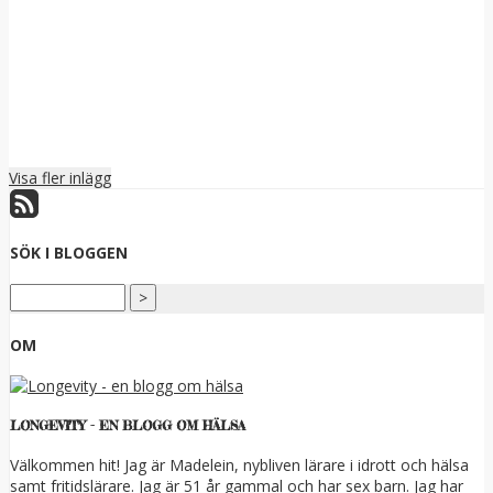
Visa fler inlägg
SÖK I BLOGGEN
OM
LONGEVITY - EN BLOGG OM HÄLSA
Välkommen hit! Jag är Madelein, nybliven lärare i idrott och hälsa
samt fritidslärare. Jag är 51 år gammal och har sex barn. Jag har