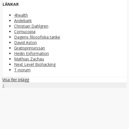
LÄNKAR
4health
Andebark
Christian Dahlgren
Cornucopia
Dagens filosofiska tanke
David Aston
Gratisprinsessan
Hedin Exformation
Mathias Zachau
Next Level Biohacking
T-norum
Visa fler inlägg
↑