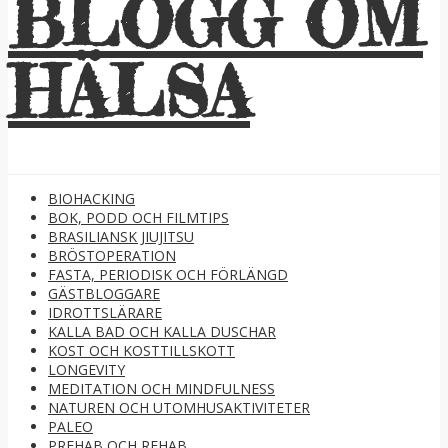
BLOGG OM
HÄLSA
BIOHACKING
BOK, PODD OCH FILMTIPS
BRASILIANSK JIUJITSU
BRÖSTOPERATION
FASTA, PERIODISK OCH FÖRLÄNGD
GÄSTBLOGGARE
IDROTTSLÄRARE
KALLA BAD OCH KALLA DUSCHAR
KOST OCH KOSTTILLSKOTT
LONGEVITY
MEDITATION OCH MINDFULNESS
NATUREN OCH UTOMHUSAKTIVITETER
PALEO
PREHAB OCH REHAB